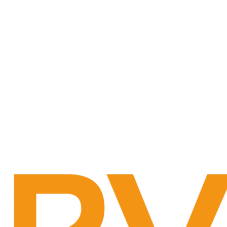
Strona główna
O firmie
Ofe