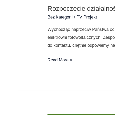
Rozpoczęcie działalno
Bez kategorii
/
PV Projekt
Wychodząc naprzeciw Państwa oczek
elektrowni fotowoltaicznych. Zesp
do kontaktu, chętnie odpowiemy na
Read More »