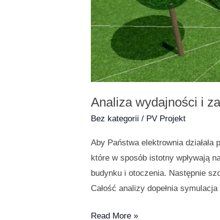
Analiza wydajności i z
Bez kategorii
/
PV Projekt
Aby Państwa elektrownia działała 
które w sposób istotny wpływają n
budynku i otoczenia. Następnie s
Całość analizy dopełnia symulacja
Read More »