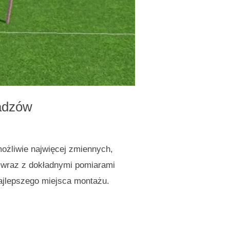
Nadzów
możliwie najwięcej zmiennych,
j wraz z dokładnymi pomiarami
ajlepszego miejsca montażu.