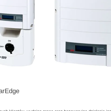
arEdge