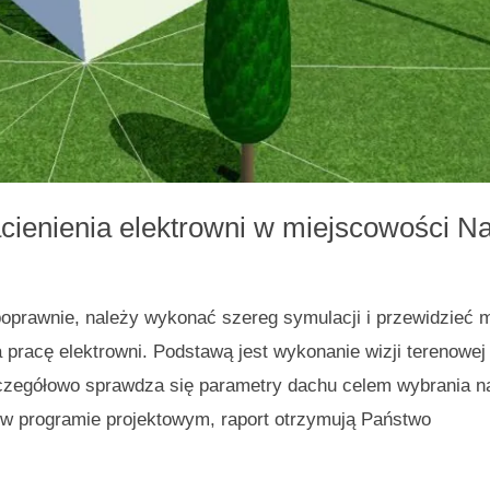
acienienia elektrowni w miejscowości 
poprawnie, należy wykonać szereg symulacji i przewidzieć 
a pracę elektrowni. Podstawą jest wykonanie wizji terenowe
zczegółowo sprawdza się parametry dachu celem wybrania n
 w programie projektowym, raport otrzymują Państwo