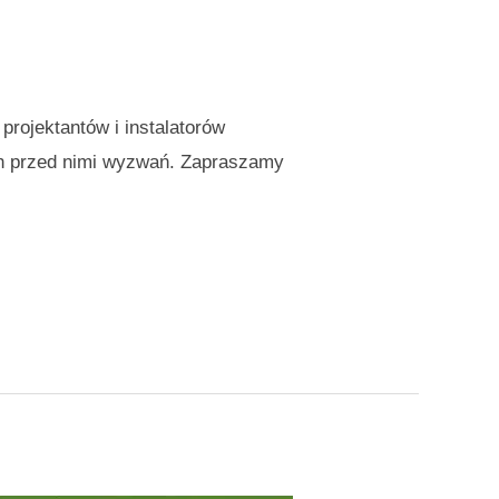
rojektantów i instalatorów
ych przed nimi wyzwań. Zapraszamy