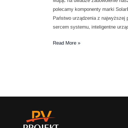
Mając na uwadze zadowolenie naszy
polecamy komponenty marki SolarEd
Państwo urządzenia z najwyższej 
sercem systemu, inteligentne urzą
Read More »